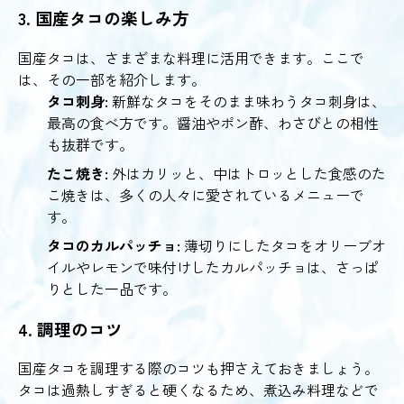
3. 国産タコの楽しみ方
国産タコは、さまざまな料理に活用できます。ここで
は、その一部を紹介します。
タコ刺身:
新鮮なタコをそのまま味わうタコ刺身は、
最高の食べ方です。醤油やポン酢、わさびとの相性
も抜群です。
たこ焼き:
外はカリッと、中はトロッとした食感のた
こ焼きは、多くの人々に愛されているメニューで
す。
タコのカルパッチョ:
薄切りにしたタコをオリーブオ
イルやレモンで味付けしたカルパッチョは、さっぱ
りとした一品です。
4. 調理のコツ
国産タコを調理する際のコツも押さえておきましょう。
タコは過熱しすぎると硬くなるため、煮込み料理などで