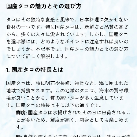
国産タコの魅力とその選び方
タコはその独特な食感と風味で、日本料理に欠かせない
食材の一つです。特に国産タコは、新鮮さと品質の高さ
から、多くの人々に愛されています。しかし、国産タコ
を選ぶ際には、どのようなポイントに注意すれば良いの
でしょうか。本記事では、国産タコの魅力とその選び方
について詳しく解説します。
1. 国産タコの特長とは
国産タコは、特に明石や長崎、福岡など、海に囲まれた
地域で捕獲されます。この地域のタコは、海水の質や環
境が良いことから、質の高いタコが多く生息していま
す。国産タコの特長は主に以下の通りです。
鮮度:
国産タコは水揚げされたその日に出荷されるこ
とが多いため、鮮度が高く、刺身としても楽しめま
す。
味:
自然な餌を食べて育った国産タコは、味わいが濃